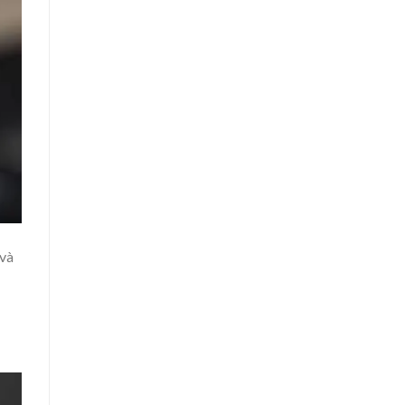
và​
​