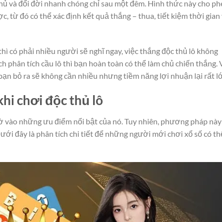
thủ và đổi đời nhanh chóng chỉ sau một đêm. Hình thức này cho ph
, từ đó có thể xác định kết quả thắng – thua, tiết kiệm thời gian
 thì có phải nhiều người sẽ nghĩ ngay, việc thắng độc thủ lô không
ch phân tích cầu lô thì bạn hoàn toàn có thể làm chủ chiến thắng. 
 bạn bỏ ra sẽ không cần nhiều nhưng tiềm năng lợi nhuận lại rất l
hi chơi độc thủ lô
hờ vào những ưu điểm nổi bật của nó. Tuy nhiên, phương pháp này
ưới đây là phân tích chi tiết để những người mới chơi xổ số có th