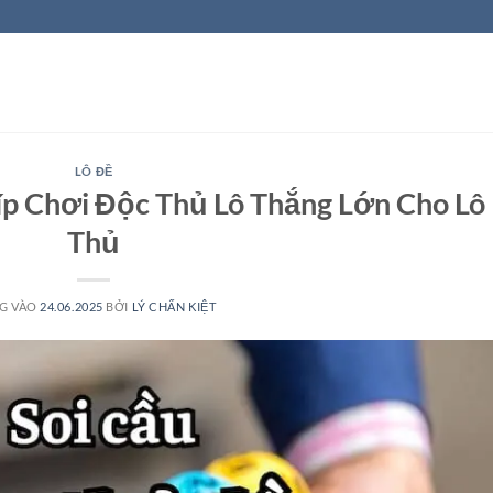
LÔ ĐỀ
Kíp Chơi Độc Thủ Lô Thắng Lớn Cho Lô
Thủ
G VÀO
24.06.2025
BỞI
LÝ CHẤN KIỆT