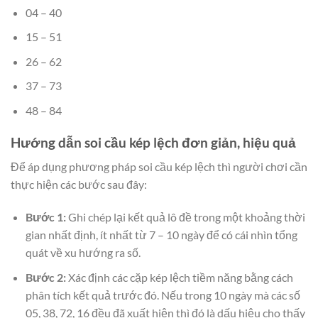
04 – 40
15 – 51
26 – 62
37 – 73
48 – 84
Hướng dẫn soi cầu kép lệch đơn giản, hiệu quả
Để áp dụng phương pháp soi cầu kép lệch thì người chơi cần
thực hiện các bước sau đây:
Bước 1:
Ghi chép lại kết quả lô đề trong một khoảng thời
gian nhất định, ít nhất từ 7 – 10 ngày để có cái nhìn tổng
quát về xu hướng ra số.
Bước 2:
Xác định các cặp kép lệch tiềm năng bằng cách
phân tích kết quả trước đó. Nếu trong 10 ngày mà các số
05, 38, 72, 16 đều đã xuất hiện thì đó là dấu hiệu cho thấy