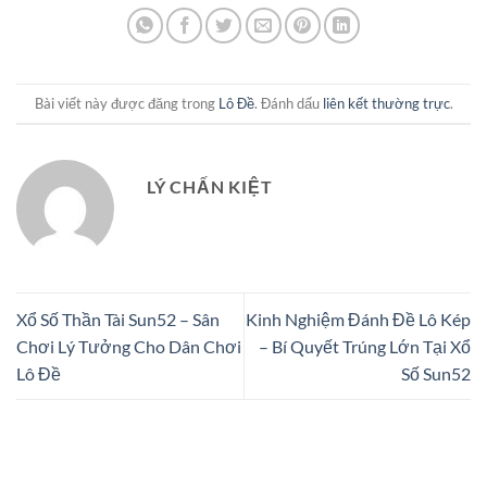
Bài viết này được đăng trong
Lô Đề
. Đánh dấu
liên kết thường trực
.
LÝ CHẤN KIỆT
Xổ Số Thần Tài Sun52 – Sân
Kinh Nghiệm Đánh Đề Lô Kép
Chơi Lý Tưởng Cho Dân Chơi
– Bí Quyết Trúng Lớn Tại Xổ
Lô Đề
Số Sun52