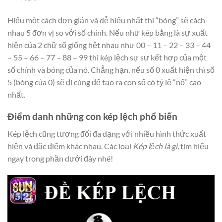
Hiểu một cách đơn giản và dễ hiểu nhất thì “bóng” sẽ cách
nhau 5 đơn vị so với số chính. Nếu như kép bằng là sự xuất
hiện của 2 chữ số giống hệt nhau như 00 – 11 – 22 – 33 – 44
– 55 – 66 – 77 – 88 – 99 thì kép lệch sự sự kết hợp của một
số chính và bóng của nó. Chẳng hạn, nếu số 0 xuất hiện thì số
5 (bóng của 0) sẽ đi cùng để tạo ra con số có tỷ lệ “nổ” cao
nhất.
Điểm danh những con kép lệch phổ biến
Kép lệch cũng tương đối đa dạng với nhiều hình thức xuất
hiện và đặc điểm khác nhau. Các loại
Kép lệch là gì,
tìm hiểu
ngay trong phần dưới đây nhé!