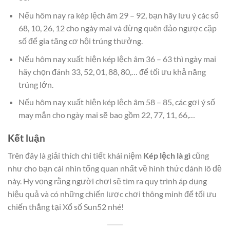
Nếu hôm nay ra kép lệch âm 29 – 92, bạn hãy lưu ý các số
68, 10, 26, 12 cho ngày mai và đừng quên đảo ngược cặp
số để gia tăng cơ hội trúng thưởng.
Nếu hôm nay xuất hiện kép lệch âm 36 – 63 thì ngày mai
hãy chọn đánh 33, 52, 01, 88, 80,… để tối ưu khả năng
trúng lớn.
Nếu hôm nay xuất hiện kép lệch âm 58 – 85, các gợi ý số
may mắn cho ngày mai sẽ bao gồm 22, 77, 11, 66,…
Kết luận
Trên đây là giải thích chi tiết khái niệm
Kép lệch là gì
cũng
như cho bạn cái nhìn tổng quan nhất về hình thức đánh lô đề
này. Hy vọng rằng người chơi sẽ tìm ra quy trình áp dụng
hiệu quả và có những chiến lược chơi thông minh để tối ưu
chiến thắng tại Xổ số Sun52 nhé!