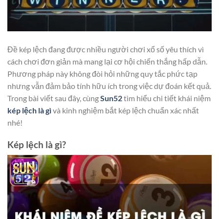
Đề kép​ lệch đang​ được nhiều​ người chơi​ xổ số​ yêu thích​ vì
cách​ chơi đơn​ giản mà​ mang lại​ cơ hội​ chiến thắng​ hấp dẫn.​
Phương pháp​ này không​ đòi hỏi​ những quy​ tắc phức​ tạp
nhưng​ vẫn đảm​ bảo tính​ hữu ích​ trong việc​ dự đoán​ kết quả.​
Trong bài​ viết sau​ đây, cùng​
Sun52
tìm​ hiểu chi​ tiết khái​ niệm
kép​ lệch là​ gì
và​ kinh nghiệm​ bắt kép​ lệch chuẩn​ xác nhất​
nhé!
Kép lệch là gì?