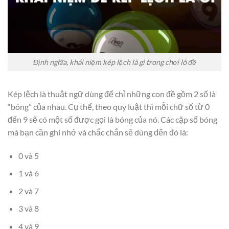
Định nghĩa, khái niệm kép lệch là gì trong chơi lô đề
Kép lệch là thuật ngữ dùng để chỉ những con đề gồm 2 số là
“bóng” của nhau. Cụ thể, theo quy luật thì mỗi chữ số từ 0
đến 9 sẽ có một số được gọi là bóng của nó. Các cặp số bóng
mà bạn cần ghi nhớ và chắc chắn sẽ dùng đến đó là:
0 và 5
1 và 6
2 và 7
3 và 8
4 và 9